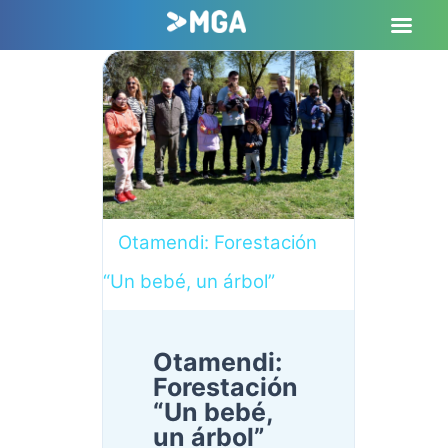
Otamendi: Forestación
“Un bebé, un árbol”
Otamendi:
Forestación
“Un bebé,
un árbol”