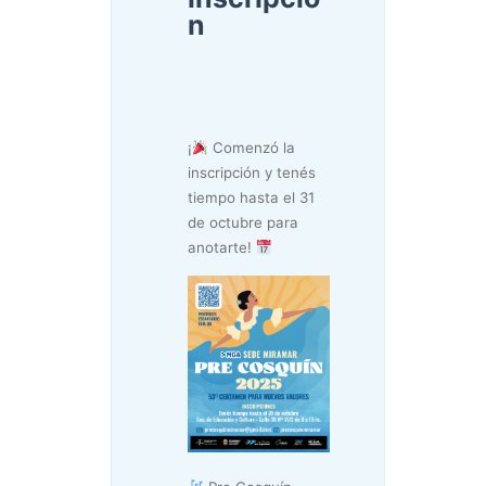
n
¡
Comenzó la
inscripción y tenés
tiempo hasta el 31
de octubre para
anotarte!