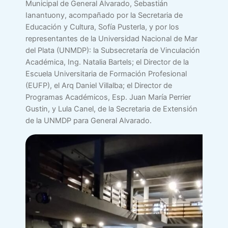
Municipal de General Alvarado, Sebastián
Ianantuony, acompañado por la Secretaria de
Educación y Cultura, Sofía Pusterla, y por los
representantes de la Universidad Nacional de Mar
del Plata (UNMDP): la Subsecretaría de Vinculación
Académica, Ing. Natalia Bartels; el Director de la
Escuela Universitaria de Formación Profesional
(EUFP), el Arq Daniel Villalba; el Director de
Programas Académicos, Esp. Juan María Perrier
Gustin, y Lula Canel, de la Secretaria de Extensión
de la UNMDP para General Alvarado.