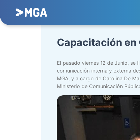
Capacitación en
El pasado viernes 12 de Junio, se 
comunicación interna y externa des
MGA, y a cargo de Carolina De Marz
Ministerio de Comunicación Pública