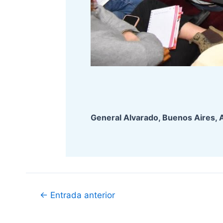
General Alvarado, Buenos Aires, 
Navegación
←
Entrada anterior
de
entradas