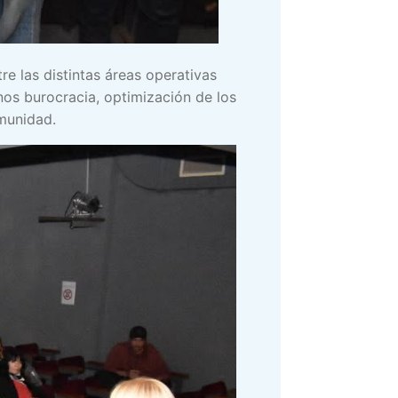
re las distintas áreas operativas
nos burocracia, optimización de los
munidad.