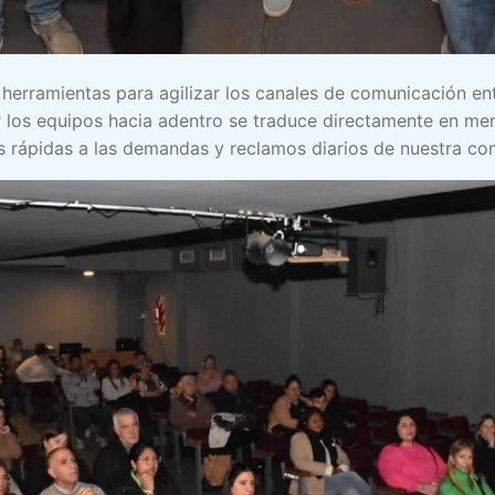
 herramientas para agilizar los canales de comunicación ent
r los equipos hacia adentro se traduce directamente en me
s rápidas a las demandas y reclamos diarios de nuestra co