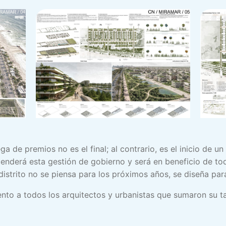
a de premios no es el final; al contrario, es el inicio de u
enderá esta gestión de gobierno y será en beneficio de to
istrito no se piensa para los próximos años, se diseña par
to a todos los arquitectos y urbanistas que sumaron su tale