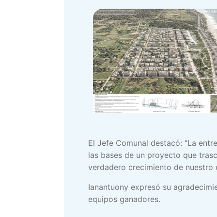
El Jefe Comunal destacó: “La entreg
las bases de un proyecto que trasc
verdadero crecimiento de nuestro d
Ianantuony expresó su agradecimien
equipos ganadores.