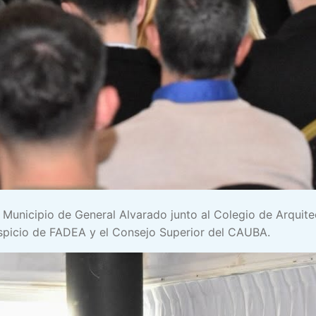
el Municipio de General Alvarado junto al Colegio de Arquit
uspicio de FADEA y el Consejo Superior del CAUBA.