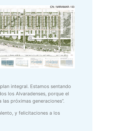
n plan integral. Estamos sentando
dos los Alvaradenses, porque el
a las próximas generaciones”.
nto, y felicitaciones a los