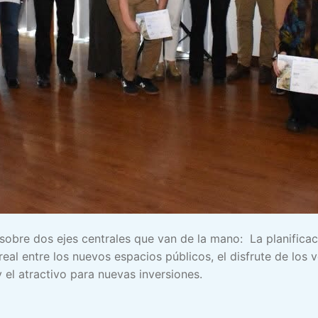
sobre dos ejes centrales que van de la mano: La planifica
real entre los nuevos espacios públicos, el disfrute de los 
 el atractivo para nuevas inversiones.