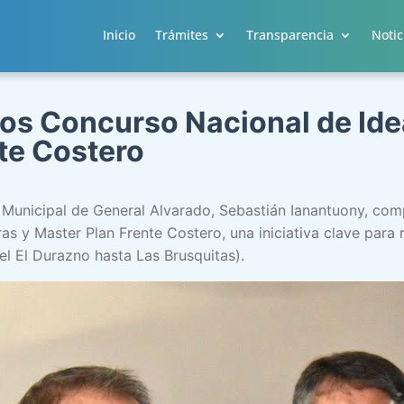
Inicio
Trámites
Transparencia
Notic
os Concurso Nacional de Ide
te Costero
e Municipal de General Alvarado, Sebastián Ianantuony, com
s y Master Plan Frente Costero, una iniciativa clave para r
el El Durazno hasta Las Brusquitas).