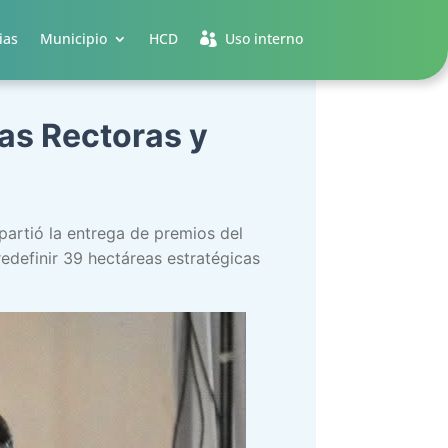
ias
Municipio
HCD
Uso interno
as Rectoras y
partió la entrega de premios del
edefinir 39 hectáreas estratégicas