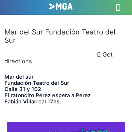
Mar del Sur Fundación Teatro del
Sur
17:00 To 00:00 -
15 Julio, 2024
Municipalidad Gral Alvarado
Get
directions
Mar del sur
Fundación Teatro del Sur
Calle 31 y 102
El ratoncito Pérez espera a Pérez
Fabián Villarreal 17hs.