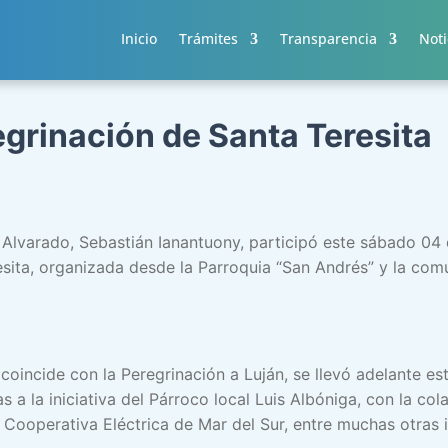
Inicio
Trámites
Transparencia
Noti
egrinación de Santa Teresita
 Alvarado, Sebastián Ianantuony, participó este sábado 04 d
sita, organizada desde la Parroquia “San Andrés” y la com
oincide con la Peregrinación a Luján, se llevó adelante est
s a la iniciativa del Párroco local Luis Albóniga, con la cola
 Cooperativa Eléctrica de Mar del Sur, entre muchas otras i