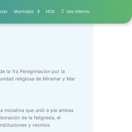
cias
Municipio
HCD
Uso interno
e la 1ra Peregrinación por la
unidad religiosa de Miramar y Mar
a iniciativa que unió a pie ambas
boración de la feligresía, el
nstituciones y vecinos.