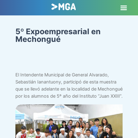
5º Expoempresarial en
Mechongué
El Intendente Municipal de General Alvarado,
Sebastián Ianantuony, participó de esta muestra
que se llevó adelante en la localidad de Mechongué
por los alumnos de 5º año del Instituto “Juan XXIII”.