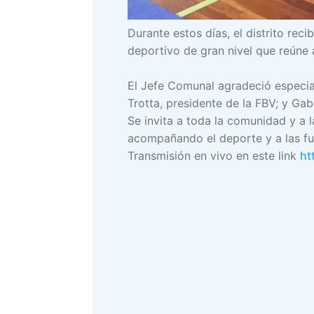
Durante estos días, el distrito rec
deportivo de gran nivel que reúne 
El Jefe Comunal agradeció especia
Trotta, presidente de la FBV; y Gabr
Se invita a toda la comunidad y a l
acompañando el deporte y a las fu
Transmisión en vivo en este link
ht