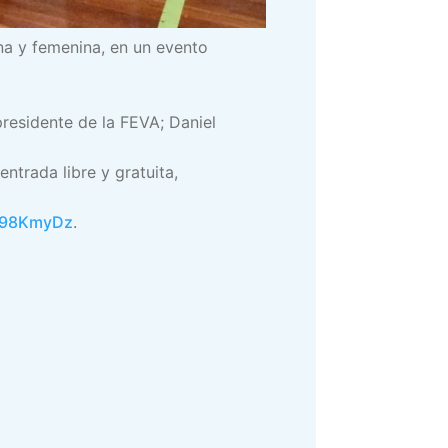
ina y femenina, en un evento
residente de la FEVA; Daniel
ntrada libre y gratuita,
8N98KmyDz
.