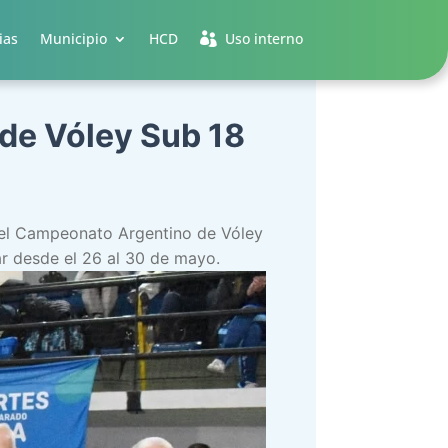
ias
Municipio
HCD
Uso interno
de Vóley Sub 18
 del Campeonato Argentino de Vóley
ar desde el 26 al 30 de mayo.