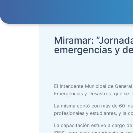
Miramar: “Jornad
emergencias y de
El Intendente Municipal de General
Emergencias y Desastres” que se ll
La misma contó con más de 60 inscr
profesionales y estudiantes, y la 
La capacitación estuvo a cargo de 
SIES), con vasta experiencia en est