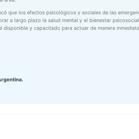
acó que los efectos psicológicos y sociales de las emerge
rar a largo plazo la salud mental y el bienestar psicosocia
nal disponible y capacitado para actuar de manera inmediata
Argentina.