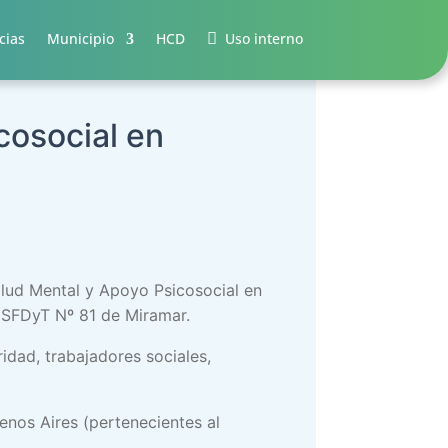
cias
Municipio
HCD
Uso interno
cosocial en
Salud Mental y Apoyo Psicosocial en
 ISFDyT Nº 81 de Miramar.
idad, trabajadores sociales,
enos Aires (pertenecientes al