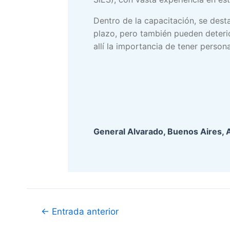
Dentro de la capacitación, se dest
plazo, pero también pueden deterio
allí la importancia de tener perso
General Alvarado, Buenos Aires, 
Navegación
←
Entrada anterior
de