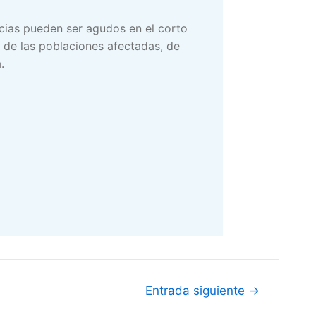
ncias pueden ser agudos en el corto
l de las poblaciones afectadas, de
.
Entrada siguiente
→