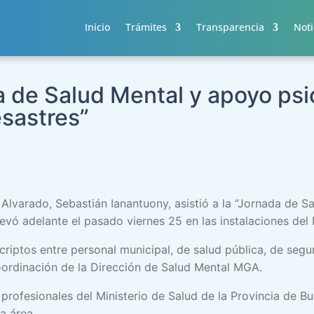
Inicio
Trámites
Transparencia
Noti
a de Salud Mental y apoyo psi
sastres”
 Alvarado, Sebastián Ianantuony, asistió a la “Jornada de 
evó adelante el pasado viernes 25 en las instalaciones del
iptos entre personal municipal, de salud pública, de segur
coordinación de la Dirección de Salud Mental MGA.
profesionales del Ministerio de Salud de la Provincia de Bu
a área.