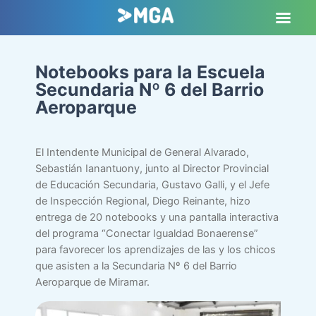
Notebooks para la Escuela
Secundaria Nº 6 del Barrio
Aeroparque
El Intendente Municipal de General Alvarado,
Sebastián Ianantuony, junto al Director Provincial
de Educación Secundaria, Gustavo Galli, y el Jefe
de Inspección Regional, Diego Reinante, hizo
entrega de 20 notebooks y una pantalla interactiva
del programa “Conectar Igualdad Bonaerense”
para favorecer los aprendizajes de las y los chicos
que asisten a la Secundaria Nº 6 del Barrio
Aeroparque de Miramar.