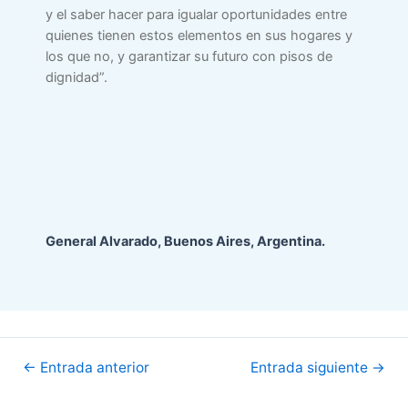
y el saber hacer para igualar oportunidades entre
quienes tienen estos elementos en sus hogares y
los que no, y garantizar su futuro con pisos de
dignidad”.
General Alvarado, Buenos Aires, Argentina.
Navegación
←
Entrada anterior
Entrada siguiente
→
de