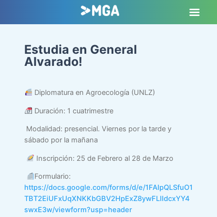
Estudia en General
Alvarado!
Diplomatura en Agroecología (UNLZ)
Duración: 1 cuatrimestre
Modalidad: presencial. Viernes por la tarde y
sábado por la mañana
Inscripción: 25 de Febrero al 28 de Marzo
Formulario:
https://docs.google.com/forms/d/e/1FAIpQLSfuO1
TBT2EiUFxUqXNKKbGBV2HpExZ8ywFLIIdcxYY4
swxE3w/viewform?usp=header