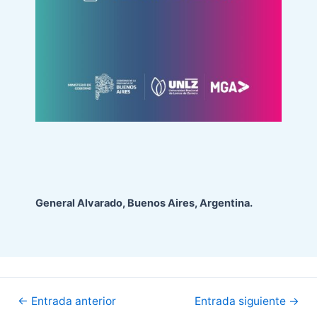
General Alvarado, Buenos Aires, Argentina.
Navegación
←
Entrada anterior
Entrada siguiente
→
de