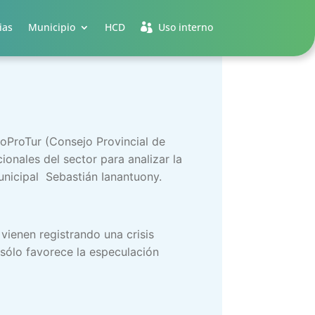
ias
Municipio
HCD
Uso interno
CoProTur (Consejo Provincial de
onales del sector para analizar la
unicipal Sebastián Ianantuony.
 vienen registrando una crisis
 sólo favorece la especulación