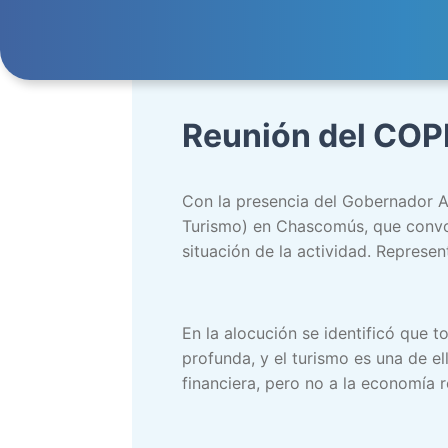
Reunión del CO
Con la presencia del Gobernador Ax
Turismo) en Chascomús, que convocó
situación de la actividad. Represe
En la alocución se identificó que t
profunda, y el turismo es una de e
financiera, pero no a la economía r