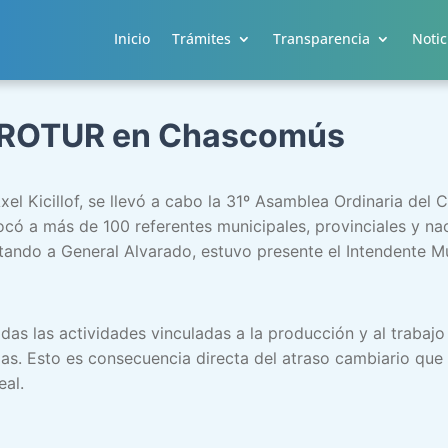
Inicio
Trámites
Transparencia
Notic
PROTUR en Chascomús
el Kicillof, se llevó a cabo la 31º Asamblea Ordinaria del 
 a más de 100 referentes municipales, provinciales y naci
ntando a General Alvarado, estuvo presente el Intendente M
odas las actividades vinculadas a la producción y al trabajo
llas. Esto es consecuencia directa del atraso cambiario que
eal.