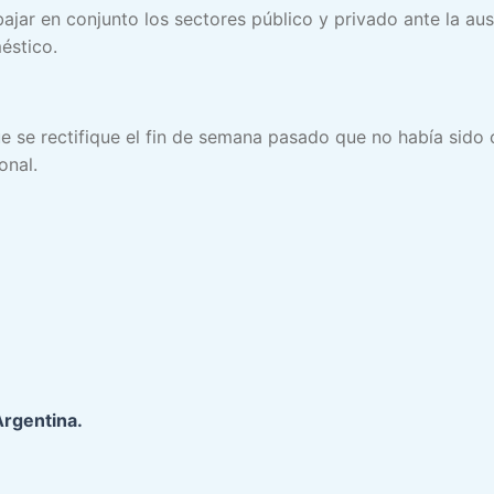
ajar en conjunto los sectores público y privado ante la aus
éstico.
e se rectifique el fin de semana pasado que no había sido
ional.
Argentina.