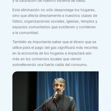
y la saturación de nuestro sistema de salud.
Esta eliminación no sólo desprotege los hogares,
sino que afecta directamente a nuestros clubes de
fútbol, organizaciones sociales, iglesias, templos y
espacios comunitarios que sostienen y contienen
a la comunidad.
También es importante saber que el dinero que se
utilice para el pago del gas significará más recortes
en la economía de los hogares e impactará aún
más en los comercios locales que vienen
sobrellevando una fuerte caída del consumo.