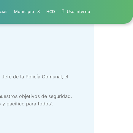
cias
Municipio
HCD
Uso interno
 Jefe de la Policía Comunal, el
nuestros objetivos de seguridad.
 y pacífico para todos”.