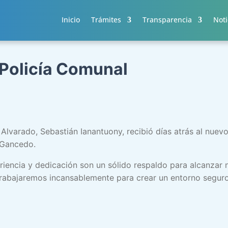
Inicio
Trámites
Transparencia
Noti
 Policía Comunal
Alvarado, Sebastián Ianantuony, recibió días atrás al nuevo
 Gancedo.
iencia y dedicación son un sólido respaldo para alcanzar 
trabajaremos incansablemente para crear un entorno seguro