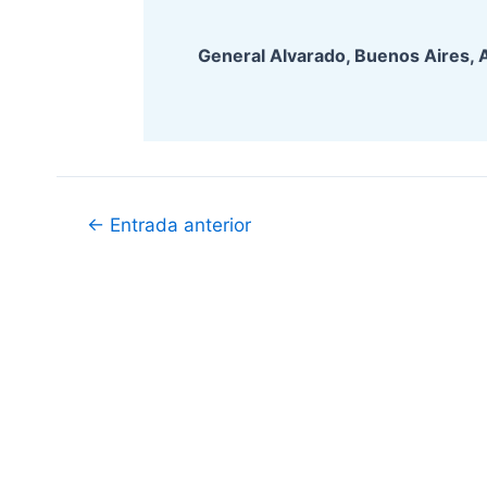
General Alvarado, Buenos Aires, 
Navegación
←
Entrada anterior
de
entradas