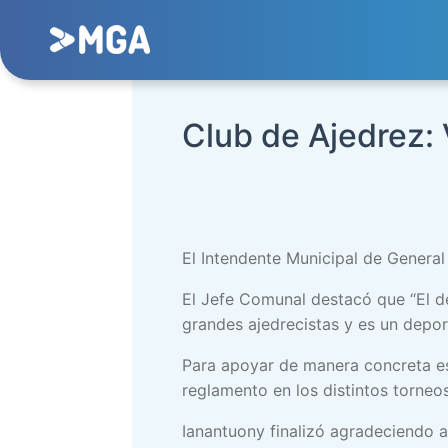
Club de Ajedrez: 
El Intendente Municipal de General
El Jefe Comunal destacó que “El d
grandes ajedrecistas y es un deport
Para apoyar de manera concreta est
reglamento en los distintos torneo
Ianantuony finalizó agradeciendo a 