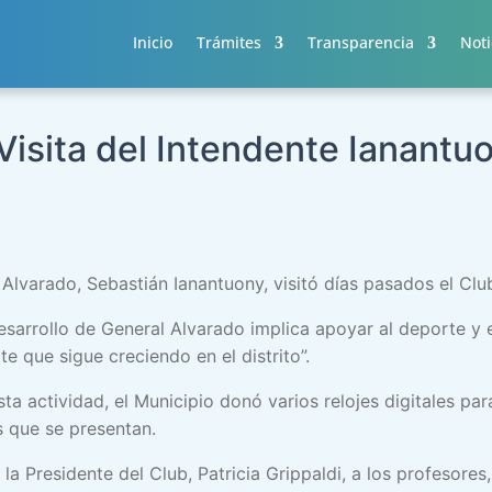
Inicio
Trámites
Transparencia
Noti
Visita del Intendente Ianantu
 Alvarado, Sebastián Ianantuony, visitó días pasados el Cl
esarrollo de General Alvarado implica apoyar al deporte y
e que sigue creciendo en el distrito”.
a actividad, el Municipio donó varios relojes digitales p
s que se presentan.
la Presidente del Club, Patricia Grippaldi, a los profesores,