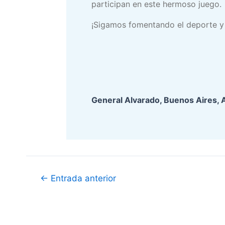
participan en este hermoso juego.
¡Sigamos fomentando el deporte y 
General Alvarado, Buenos Aires, 
Navegación
←
Entrada anterior
de
entradas