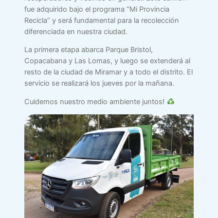
fue adquirido bajo el programa “Mi Provincia
Recicla” y será fundamental para la recolección
diferenciada en nuestra ciudad.
La primera etapa abarca Parque Bristol,
Copacabana y Las Lomas, y luego se extenderá al
resto de la ciudad de Miramar y a todo el distrito. El
servicio se realizará los jueves por la mañana.
Cuidemos nuestro medio ambiente juntos!